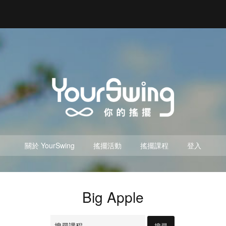
關於 YourSwing
搖擺活動
搖擺課程
登入
Big Apple
搜
尋：