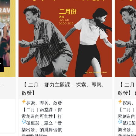
 –
【 二月 – 娜力主題課 – 探索、即興、
【 二月
啟發】
啟發】 
探索、即興、啟發
探索、
【二月｜兩堂課：探
【二月｜
索創造的可能性】打
索創造的
破框架，建立
「音
破框架
樂出發」的跳舞習慣
樂出發」
我們將帶領大 …
我們將帶