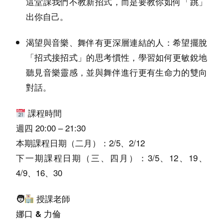
這堂課我們不教新招式，而是要教你如何「跳」
出你自己。
希望擺脫
渴望與音樂、舞伴有更深層連結的人：
「招式接招式」的思考慣性，學習如何更敏銳地
聽見音樂靈感，並與舞伴進行更有生命力的雙向
對話。
課程時間
週四 20:00 – 21:30
本期課程日期（二月）：2/5、2/12
下一期課程日期（三、四月）：3/5、12、19、
4/9、16、30
🧑‍
授課老師
娜口 & 力倫