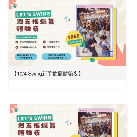
【10/4 Swing新手搖擺體驗夜】