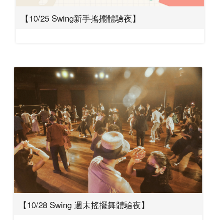
【10/25 Swing新手搖擺體驗夜】
【10/28 Swing 週末搖擺舞體驗夜】