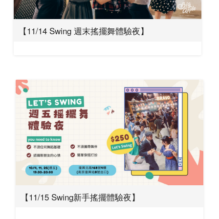
【11/14 Swing 週末搖擺舞體驗夜】
【11/15 Swing新手搖擺體驗夜】