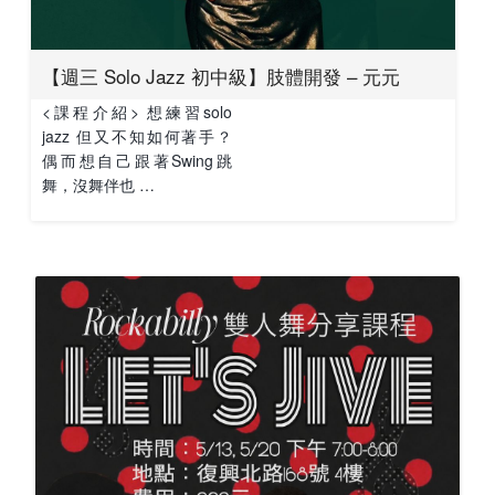
【週三 Solo Jazz 初中級】肢體開發 – 元元
<課程介紹> 想練習solo
jazz 但又不知如何著手？
偶而想自己跟著Swing跳
舞，沒舞伴也 …