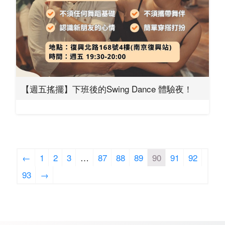
【週五搖擺】下班後的Swing Dance 體驗夜！
←
1
2
3
…
87
88
89
90
91
92
93
→