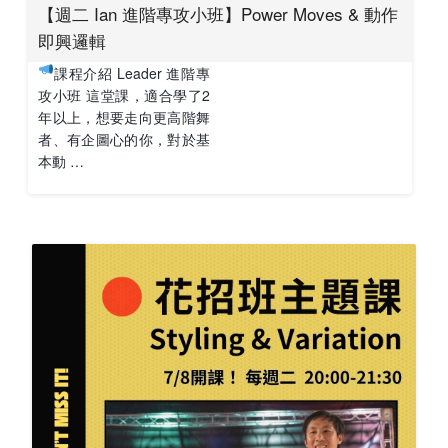
【週二 Ian 進階專攻小班】Power Moves & 動作
即興邏輯
課程介紹 Leader 進階專
攻小班 這堂課，適合學了2
年以上，想要走向更高階舞
者、有企圖心的你，對於基
本動 …