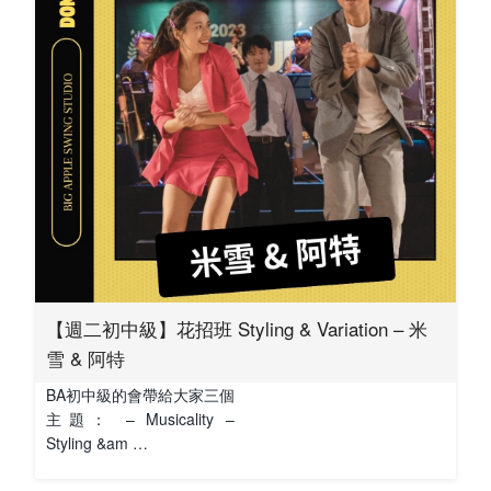
【週二初中級】花招班 Styling & Variation – 米
雪 & 阿特
BA初中級的會帶給大家三個
主題： – Musicality –
Styling &am …