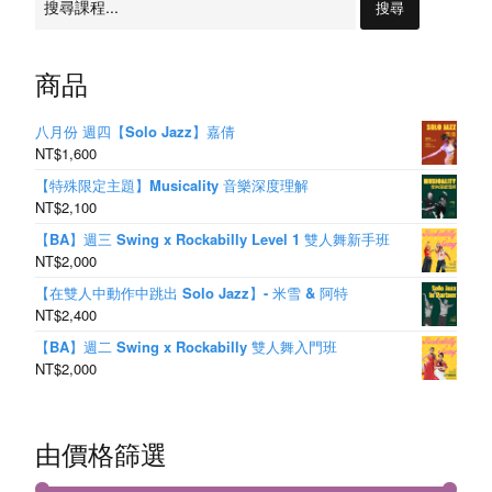
S
尋：
w
商品
i
n
八月份 週四【Solo Jazz】嘉倩
NT$1,600
g
【特殊限定主題】Musicality 音樂深度理解
NT$2,100
【BA】週三 Swing x Rockabilly Level 1 雙人舞新手班
NT$2,000
【在雙人中動作中跳出 Solo Jazz】- 米雪 & 阿特
NT$2,400
【BA】週二 Swing x Rockabilly 雙人舞入門班
NT$2,000
由價格篩選