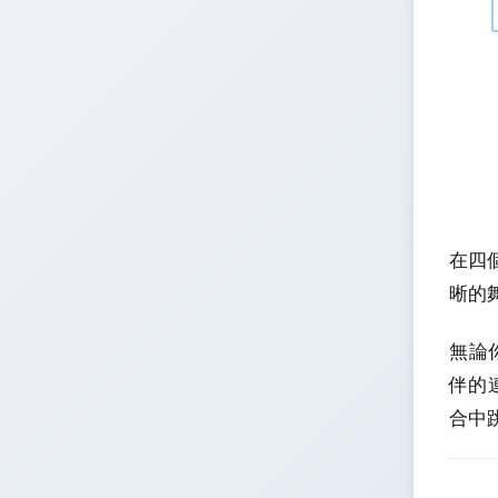
在四
晰的
無論你
伴的
合中