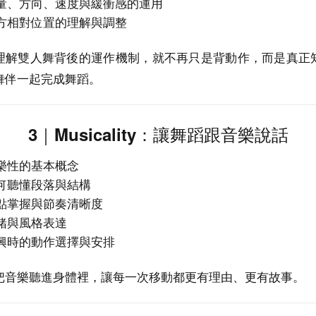
量、方向、速度與緩衝感的運用
方相對位置的理解與調整
理解雙人舞背後的運作機制，就不再只是背動作，而是真正
舞伴一起完成舞蹈。
3｜Musicality：讓舞蹈跟音樂說話
樂性的基本概念
何聽懂段落與結構
點掌握與節奏清晰度
緒與風格表達
興時的動作選擇與安排
把音樂聽進身體裡，讓每一次移動都更有理由、更有故事。