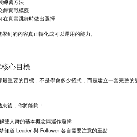
興練習方法
交舞實戰模擬
何在真實跳舞時做出選擇
堂學到的內容真正轉化成可以運用的能力。
程核心目標
課最重要的目標，不是學會多少招式，而是建立一套完整的
。
結束後，你將能夠：
解雙人舞的基本概念與
運作邏輯
知道 Leader 與 Follower 各自需要注意的重點