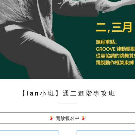
【Ian小班】週二進階專攻班
開放報名中