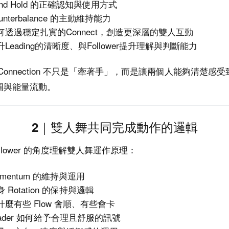
and Hold 的正確認知與使用方式
unterbalance 的主動維持能力
何透過穩定扎實的Connect，創造更深層的雙人互動
升Leading的清晰度、與Follower提升理解與判斷能力
Connection 不只是「牽著手」，而是讓兩個人能夠清楚感
圖與能量流動。
2｜雙人舞共同完成動作的邏輯
ollower 的角度理解雙人舞運作原理：
omentum 的維持與運用
 Rotation 的保持與邏輯
什麼有些 Flow 會順、有些會卡
eader 如何給予合理且舒服的訊號