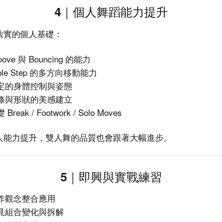
4｜個人舞蹈能力提升
紮實的個人基礎：
oove 與 Bouncing 的能力
iple Step 的多方向移動能力
定的身體控制與姿態
條與形狀的美感建立
 Break / Footwork / Solo Moves
人能力提升，雙人舞的品質也會跟著大幅進步。
5｜即興與實戰練習
作觀念整合應用
見組合變化與拆解