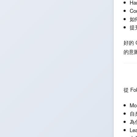
H
Co
如
提
好的 
的意
從 F
M
自身
為
L