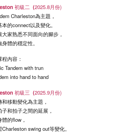
2025.8月份)
leston 初級二
(
dem Charleston為主題，
本的connect以及變化。
讓大家熟悉不同面向的腳步，
強身體的穩定性。
課程內容：
ic Tandem with trun
dem into hand to hand
2025.9月份)
leston 初級三
(
轉和移動變化為主題，
拍子和拍子之間的延展，
體的flow，
harleston swing out等變化。