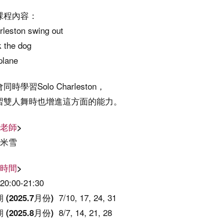
課程內容：
rleston swing out
k the dog
plane
同時學習Solo Charleston，
習雙人舞時也增進這方面的能力。
老師
>
& 米雪
時間
>
0:00-21:30
7/10, 17, 24, 31
期
(2025.7月份)
8
/7, 14, 21, 28
期
(2025.8月份)