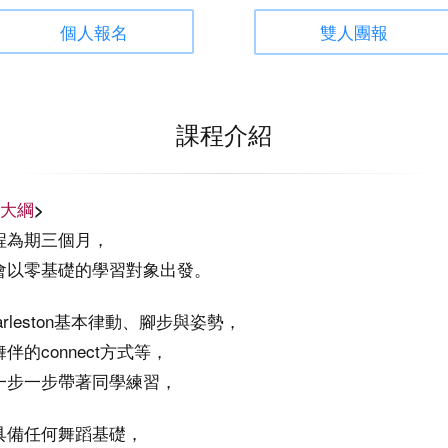
個人報名
雙人團報
課程介紹
大綱
>
程為期三個月，
會以零基礎的學習對象出發。
arleston基本律動、腳步與姿勢，
伴的connect方式等，
一步一步帶著同學練習，
具備任何舞蹈基礎，