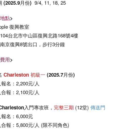
9/4, 11, 18, 25
期
(2025.9月份)
地點
>
Apple 復興教室
 104台北市中山區復興北路168號4樓
: 南京復興8號出口，步行3分鐘
費用
>
名
Charleston 初級一
(2025.7月份)
人報名：2,200元/人
人合報：2,100元/人
(
12堂)
Charleston入門專攻班，
完整三期
傳送門
人報名：6,000元
人合報：5,800元/人 (限不同角色)