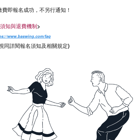
繳費即報名成功，不另行通知！
須知與退費機制
>
tps://www.baswing.com/faq
名視同詳閱報名須知及相關規定)