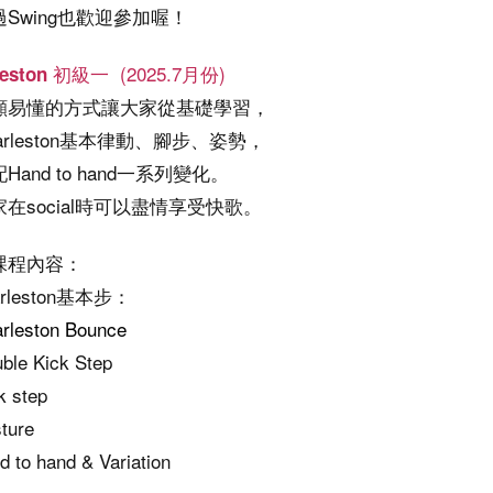
Swing也歡迎參加喔！
(2025.7月份)
leston 初級一
顯易懂的方式讓大家從基礎學習，
arleston基本律動、腳步、姿勢，
Hand to hand一系列變化。
在social時可以盡情享受快歌。
課程內容：
arleston基本步：
rleston Bounce
le Kick Step
 step
ture
d to hand & Variation