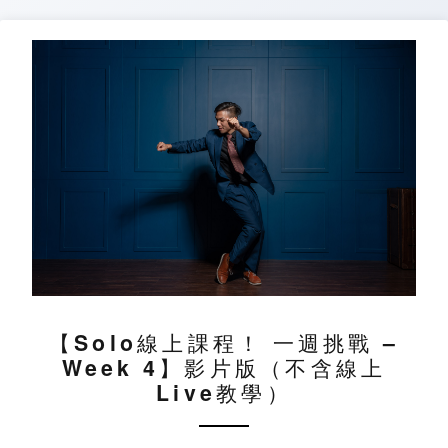
Skip
to
content
【Solo線上課程！ 一週挑戰 –
Week 4】影片版（不含線上
Live教學）