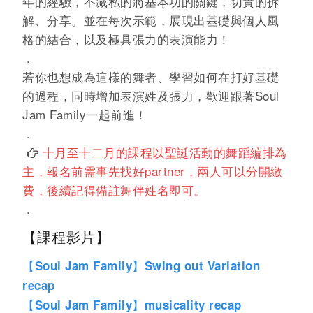
年的經驗，不藏私的將基本功的關鍵，切實的拆
解、分享。並在每次示範，展現出基礎與個人風
格的結合，以及極具張力的表演能力！
.
若你也想成為這樣的舞者、學習如何在打好基礎
的過程，同時增加表演姓及張力，歡迎跟著Soul
Jam Family一起前進！
.
十月至十二月的課程以聖誕活動的舞蹈編排為

主，報名前需事先找好partner，兩人可以分開繳
費，後續記得備註舞伴姓名即可。
.
【課程影片】
【Soul Jam Family】Swing out Variation
recap
【Soul Jam Family】musicality recap