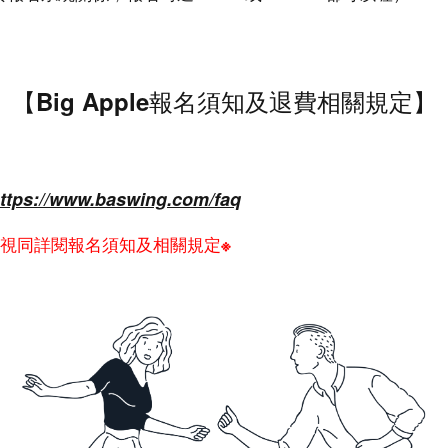
【
Big Apple報名須知及退費相關規定
】
ttps://www.baswing.com/faq
名視同詳閱報名須知及相關規定※