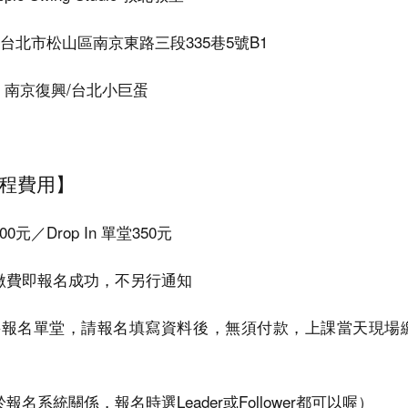
 台北市松山區南京東路三段335巷5號B1
: 南京復興/台北小巨蛋
程費用】
00元／Drop In 單堂350元
繳費即報名成功，不另行通知
要報名單堂，請報名填寫資料後，無須付款，上課當天現場
報名系統關係，報名時選Leader或Follower都可以喔）