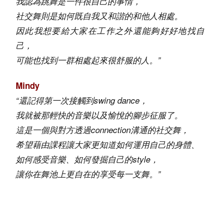
我認為跳舞是一件很自己的事情，
社交舞則是如何既自我又和諧的和他人相處。
因此我想要給大家在工作之外還能夠好好地找自
己，
可能也找到一群相處起來很舒服的人。
”
Mindy
“還記得第一次接觸到swing dance，
我就被那輕快的音樂以及愉悅的腳步征服了。
這是一個與對方透過connection溝通的社交舞，
希望藉由課程讓大家更知道如何運用自己的身體、
如何感受音樂、如何發掘自己的style，
讓你在舞池上更自在的享受每一支舞。”