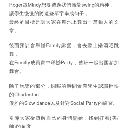
Roger跟Mindy想要透過我們熱愛swing的精神，
讓學生慢慢的將這些單字串成句子，
最終的目標是讓大家在舞池上舞出一篇動人的文
章。
後面預計會舉辦Family露營，會去爵士樂酒吧跳
舞，
在Familly成員家中舉辦Party，整班一起出國參加
舞會。
除了玩樂的部分，閒暇的時間會帶學生認識輕快
的Charleston、
優雅的Slow dance以及針對Social Party的練習。
引導大家從瞭解自己的身體開始，找到好看(美/
帥)的角度，