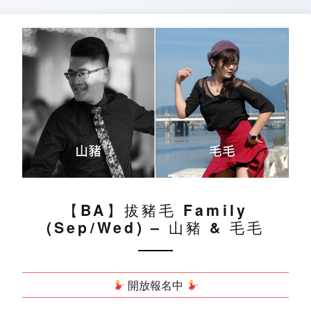
Skip
to
content
【BA】拔豬毛 Family
(Sep/Wed) – 山豬 & 毛毛
開放報名中