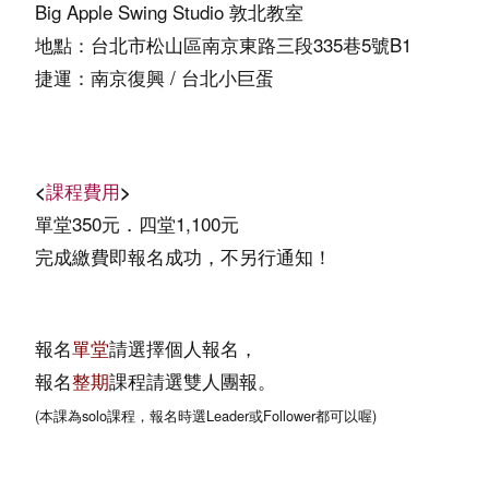
Big Apple Swing Studio 敦北教室
地點：台北市松山區南京東路三段335巷5號B1
捷運：南京復興 / 台北小巨蛋
<
課程費用
>
單堂350元．四堂1,100元
完成繳費即報名成功，不另行通知！
報名
單堂
請選擇個人報名
，
報名
整期
課程請選雙人團報。
(本課為solo課程，報名時選Leader或Follower都可以喔)