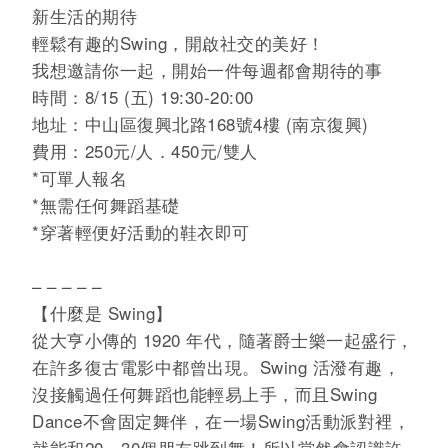
新生活的期待
輕鬆有趣的Swing，開啟社交的美好！
我想邀請你一起，開始一件每週都會期待的事
時間：8/15
(五
) 19:30-20:00
地址：中山區復興北路168號4樓 (
南京復興)
費用：250元/人．450元/雙人
*可單人報名
*無需任何舞蹈基礎
*穿著輕便好活動的鞋衣即可
– – – – –
【什麼是 Swing】
從大亨小傳的 1920 年代，隨著爵士樂一起盛行，
在許多復古電影中都曾出現。Swing 活潑有趣，
沒接觸過任何舞蹈也能輕易上手，而且Swing
Dance不會固定舞伴，在一場Swing活動派對裡，
就能和20、30個朋友跳到舞！所以當然會認識許