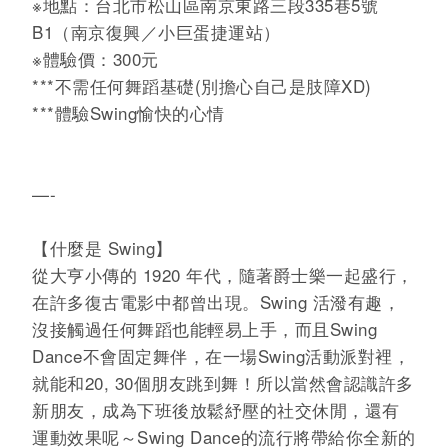
※地點：台北市松山區南京東路三段335巷5號
B1（
南京復興／小巨蛋捷運站）
※體驗價：300元
***不需任何舞蹈基礎(別擔心自己是肢障XD)
***體驗Swing愉快的心情
—-
【什麼是 Swing】
從大亨小傳的 1920 年代，隨著爵士樂一起盛行，
在許多復古電影中都曾出現。Swing 活潑有趣，
沒接觸過任何舞蹈也能輕易上手，而且Swing
Dance不會固定舞伴，在一場Swing活動派對裡，
就能和20, 30個朋友跳到舞！所以當然會認識許多
新朋友，成為下班後放鬆紓壓的社交休閒，還有
運動效果呢～Swing Dance的流行將帶給你全新的