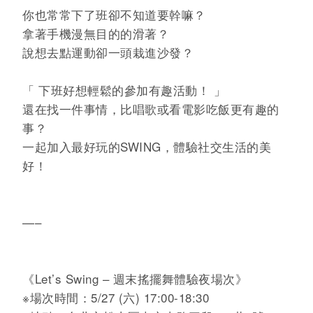
你也常常下了班卻不知道要幹嘛？
拿著手機漫無目的的滑著？
說想去點運動卻一頭栽進沙發？
「 下班好想輕鬆的參加有趣活動！ 」
還在找一件事情，比唱歌或看電影吃飯更有趣的
事？
一起加入最好玩的SWING，體驗社交生活的美
好！
—–
《Let’s Swing – 週末搖擺舞體驗夜場次》
※場次時間：5/27
(六
)
17:00-18:30