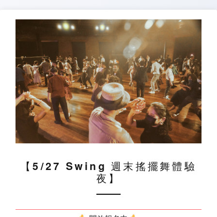
Skip
to
content
【5/27 Swing 週末搖擺舞體驗
夜】