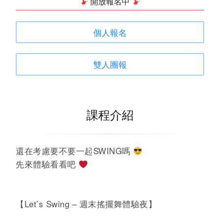
開放報名中
個人報名
雙人團報
課程介紹
還在考慮要不要一起SWING嗎
先來體驗看看吧
【Let’s Swing – 週末搖擺舞體驗夜】