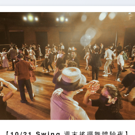
【10/21 Swing 週末搖擺舞體驗夜】