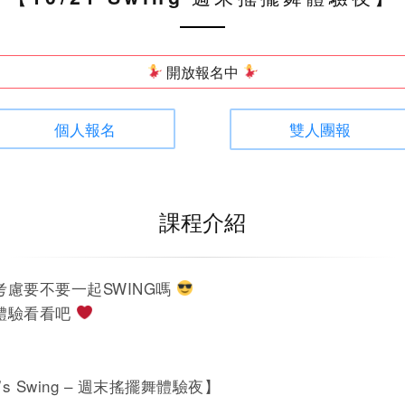
開放報名中
個人報名
雙人團報
課程介紹
考慮要不要一起SWING嗎
體驗看看吧
t’s Swing – 週末搖擺舞體驗夜】