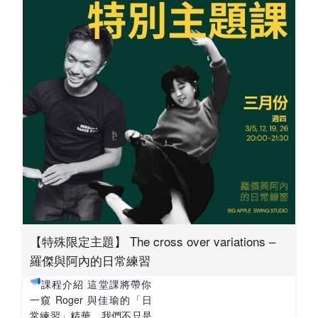
【特殊限定主題】 The cross over variations –
羅傑與阿內的日常練習
課程介紹 這堂課將帶你
一窺 Roger 與佳瑜的「日
常練習」精華。我們不只是