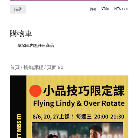
價格：
NT$0
—
NT$9600
篩選
購物車
購物車內無任何商品
首頁
/ 搖擺課程 / 頁面 90