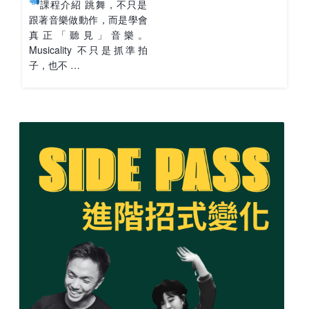
課程介紹 跳舞，不只是
跟著音樂做動作，而是學會
真正「聽見」音樂。
Musicality 不只是抓準拍
子，也不 …