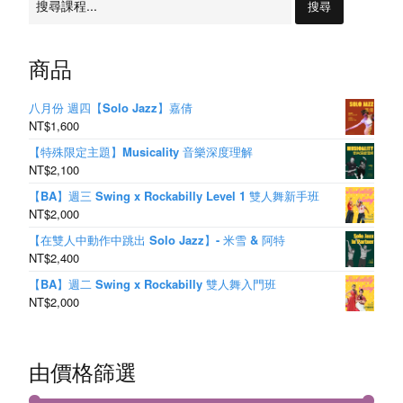
S
尋：
w
商品
i
n
八月份 週四【Solo Jazz】嘉倩
NT$1,600
g
【特殊限定主題】Musicality 音樂深度理解
NT$2,100
【BA】週三 Swing x Rockabilly Level 1 雙人舞新手班
NT$2,000
【在雙人中動作中跳出 Solo Jazz】- 米雪 & 阿特
NT$2,400
【BA】週二 Swing x Rockabilly 雙人舞入門班
NT$2,000
由價格篩選