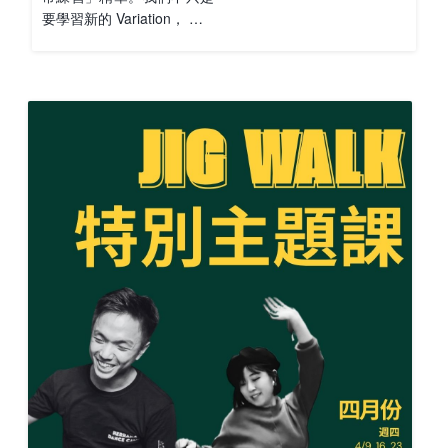
要學習新的 Variation， …