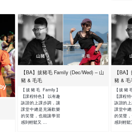
【BA】拔豬毛 Family (Dec/Wed) – 山
【BA】拔豬
豬 & 毛毛
豬 & 毛
【拔豬毛 Family】
【拔豬毛 
【課程特色】 以有趣
【課程特
詼諧的上課步調，讓
詼諧的上
課堂中總是充滿歡樂
課堂中總
的笑聲，也能讓學習
的笑聲，
感到輕鬆又 …
感到輕鬆