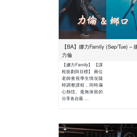
【BA】娜力Family (Sep/Tue) – 
力倫
【娜力Family】 【課
程規劃與目標】 兩位
老師會視學生情況隨
時調整課程，同時滿
心熱忱、毫無保留的
分享各自最 …