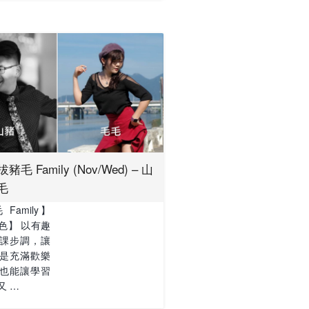
毛 Family (Nov/Wed) – 山
毛
Family】
色】 以有趣
課步調，讓
是充滿歡樂
也能讓學習
又 …