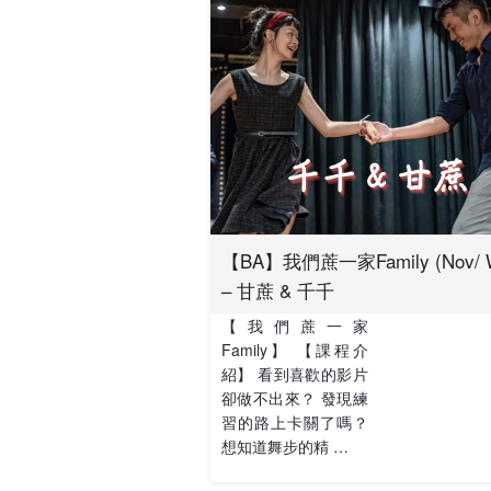
【BA】我們蔗一家Family (Nov/ 
– 甘蔗 & 千千
【我們蔗一家
Family】 【課程介
紹】 看到喜歡的影片
卻做不出來？ 發現練
習的路上卡關了嗎？
想知道舞步的精 …