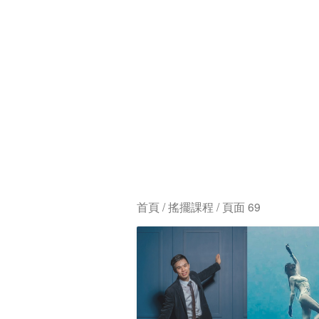
首頁
/ 搖擺課程 / 頁面 69