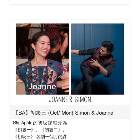
【BA】初級三 (Oct/ Mon) Simon & Joanne
Big Apple的初級課程分為
《初級一》、《初級二》、
《初級三》 各別一個月的課