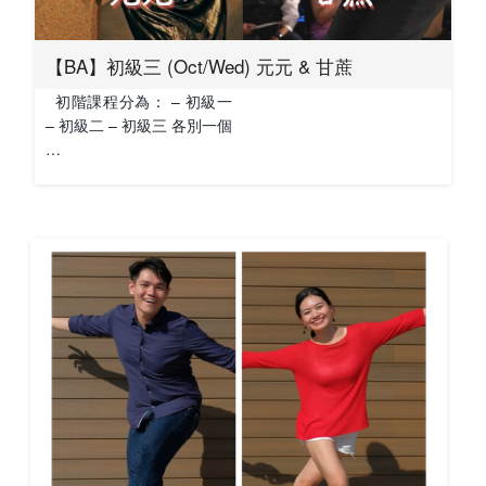
【BA】初級三 (Oct/Wed) 元元 & 甘蔗
初階課程分為： – 初級一
– 初級二 – 初級三 各別一個
…