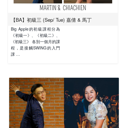
【BA】初級三 (Sep/ Tue) 嘉倩 & 馬丁
Big Apple的初級課程分為
《初級一》、《初級二》、
《初級三》 各別一個月的課
程，是接觸SWING的入門
課 …