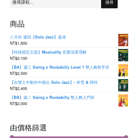
S
尋：
w
商品
i
n
八月份 週四【Solo Jazz】嘉倩
NT$1,600
g
【特殊限定主題】Musicality 音樂深度理解
NT$2,100
【BA】週三 Swing x Rockabilly Level 1 雙人舞新手班
NT$2,000
【在雙人中動作中跳出 Solo Jazz】- 米雪 & 阿特
NT$2,400
【BA】週二 Swing x Rockabilly 雙人舞入門班
NT$2,000
由價格篩選