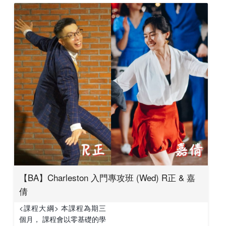
【BA】Charleston 入門專攻班 (Wed) R正 & 嘉
倩
<課程大綱> 本課程為期三
個月， 課程會以零基礎的學