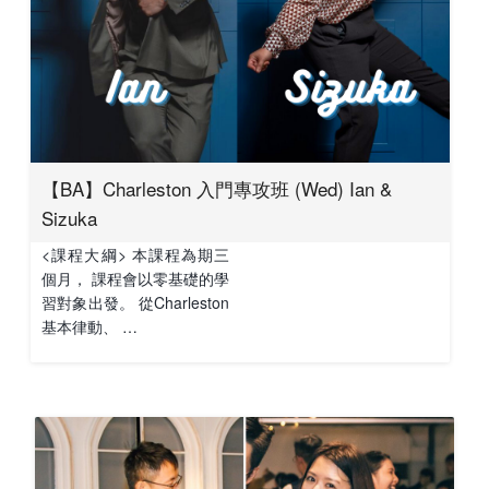
【BA】Charleston 入門專攻班 (Wed) Ian &
Sizuka
<課程大綱> 本課程為期三
個月， 課程會以零基礎的學
習對象出發。 從Charleston
基本律動、 …