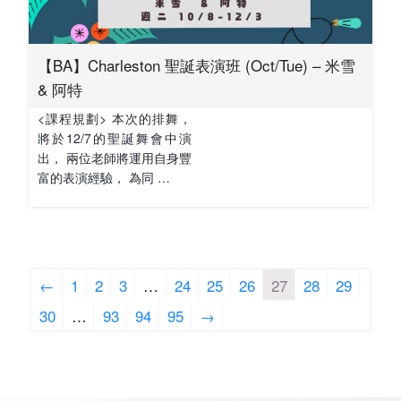
【BA】Charleston 聖誕表演班 (Oct/Tue) – 米雪
& 阿特
<課程規劃> 本次的排舞，
將於12/7的聖誕舞會中演
出， 兩位老師將運用自身豐
富的表演經驗， 為同 …
←
1
2
3
…
24
25
26
27
28
29
30
…
93
94
95
→