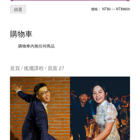
價格：
NT$0
—
NT$9600
篩選
購物車
購物車內無任何商品
首頁
/ 搖擺課程 / 頁面 27