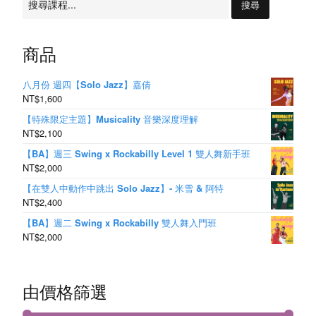
S
尋：
w
商品
i
n
八月份 週四【Solo Jazz】嘉倩
NT$1,600
g
【特殊限定主題】Musicality 音樂深度理解
NT$2,100
【BA】週三 Swing x Rockabilly Level 1 雙人舞新手班
NT$2,000
【在雙人中動作中跳出 Solo Jazz】- 米雪 & 阿特
NT$2,400
【BA】週二 Swing x Rockabilly 雙人舞入門班
NT$2,000
由價格篩選