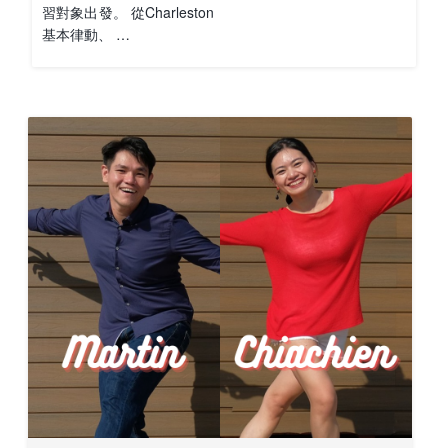
習對象出發。 從Charleston
基本律動、 …