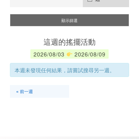
S
w
顯示篩選
i
n
這週的搖擺活動
g
2026/08/03
2026/08/09
本週未發現任何結果，請嘗試搜尋另一週。
«
前一週