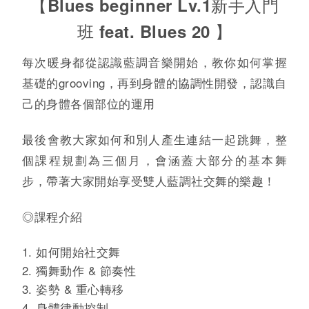
【Blues beginner Lv.1新手入門
班 feat. Blues 20 】
每次暖身都從認識藍調音樂開始，教你如何掌握
基礎的grooving，再到身體的協調性開發，認識自
己的身體各個部位的運用
最後會教大家如何和別人產生連結一起跳舞，整
個課程規劃為三個月，會涵蓋大部分的基本舞
步，帶著大家開始享受雙人藍調社交舞的樂趣！
◎課程介紹
如何開始社交舞
獨舞動作 & 節奏性
姿勢 & 重心轉移
身體律動控制